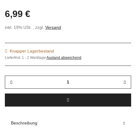
6,99 €
inkl. 19% USt. , zzgl.
Versand
Knapper Lagerbestand
Lieferfrist:
1 - 2 Werktage
Ausland abweichend
Beschreibung