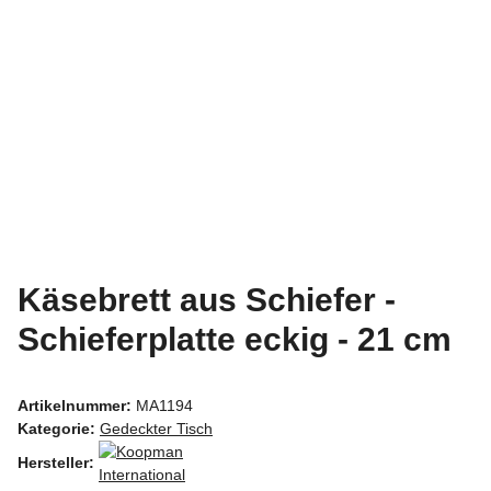
Käsebrett aus Schiefer -
Schieferplatte eckig - 21 cm
Artikelnummer:
MA1194
Kategorie:
Gedeckter Tisch
Hersteller: