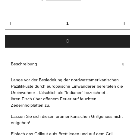
Beschreibung
Lange vor der Besiedelung der nordwestamerikanischen
Pazifikküste durch europäische Einwanderer bereiteten die
Ureinwohner - fälschlich als "Indianer" bezeichnet -
ihren Fisch über offenem Feuer auf feuchten
Zedernholplatten zu.
Lassen Sie sich diesen uramerikansichen Grillgenuss nicht
entgehen!
Einfach das Grillgut aufs Brett legen und auf dem Grill