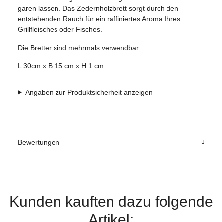
garen lassen. Das Zedernholzbrett sorgt durch den
entstehenden Rauch für ein raffiniertes Aroma Ihres
Grillfleisches oder Fisches.
Die Bretter sind mehrmals verwendbar.
L 30cm x B 15 cm x H 1 cm
Angaben zur Produktsicherheit anzeigen
Bewertungen
Kunden kauften dazu folgende
Artikel: