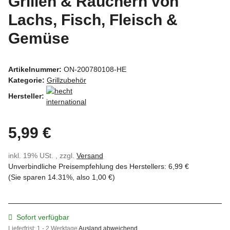
Grillen & Räuchern von
Lachs, Fisch, Fleisch &
Gemüse
Artikelnummer:
ON-200780108-HE
Kategorie:
Grillzubehör
Hersteller:
5,99 €
inkl. 19% USt. , zzgl.
Versand
Unverbindliche Preisempfehlung des Herstellers
:
6,99 €
(Sie sparen
14.31%
, also
1,00 €
)
Sofort verfügbar
Lieferfrist:
1 - 2 Werktage
Ausland abweichend