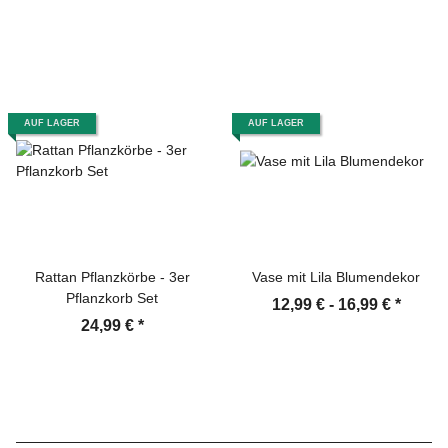
AUF LAGER
AUF LAGER
Rattan Pflanzkörbe - 3er
Vase mit Lila Blumendekor
Pflanzkorb Set
12,99 € -
16,99 €
*
24,99 €
*