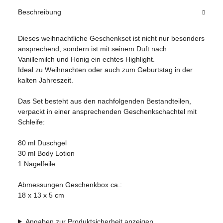
Beschreibung
Dieses weihnachtliche Geschenkset ist nicht nur besonders
ansprechend, sondern ist mit seinem Duft nach
Vanillemilch und Honig ein echtes Highlight.
Ideal zu Weihnachten oder auch zum Geburtstag in der
kalten Jahreszeit.
Das Set besteht aus den nachfolgenden Bestandteilen,
verpackt in einer ansprechenden Geschenkschachtel mit
Schleife:
80 ml Duschgel
30 ml Body Lotion
1 Nagelfeile
Abmessungen Geschenkbox ca.:
18 x 13 x 5 cm
Angaben zur Produktsicherheit anzeigen