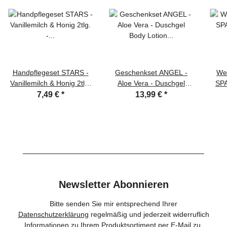
Handpflegeset STARS -
Geschenkset ANGEL -
We
Vanillemilch & Honig 2tlg.
Aloe Vera - Duschgel
SPA - Geschenkse
- Flüssigseife + Hand- &
Body Lotion
Bade
7,49 €
*
13,99 €
*
Nagelcreme
Netzschwamm
Hausschuhe
Newsletter Abonnieren
Bitte senden Sie mir entsprechend Ihrer
Datenschutzerklärung
regelmäßig und jederzeit widerruflich
Informationen zu Ihrem Produktsortiment per E-Mail zu.