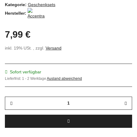
Kategorie:
Geschenksets
Hersteller:
7,99 €
inkl. 19% USt. , zzgl.
Versand
Sofort verfügbar
Lieferfrist:
1 - 2 Werktage
Ausland abweichend