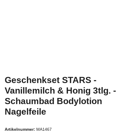
Geschenkset STARS -
Vanillemilch & Honig 3tlg. -
Schaumbad Bodylotion
Nagelfeile
Artikelnummer:
MA1467