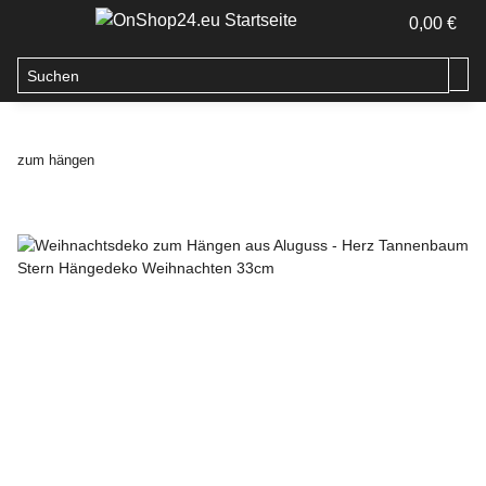
0,00 €
zum hängen