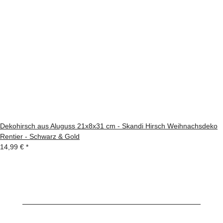
Dekohirsch aus Aluguss 21x8x31 cm - Skandi Hirsch Weihnachsdeko
Rentier - Schwarz & Gold
14,99 €
*