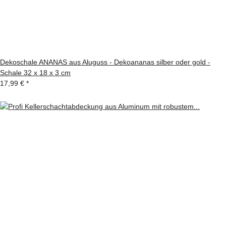
Dekoschale ANANAS aus Aluguss - Dekoananas silber oder gold -
Schale 32 x 18 x 3 cm
17,99 €
*