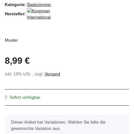
Kategorie:
Badezimmer
Hersteller:
Muster
8,99 €
inkl. 19% USt. , zzgl.
Versand
Sofort verfügbar
x
Dieser Artikel hat Variationen. Wählen Sie bitte die
gewünschte Variation aus.