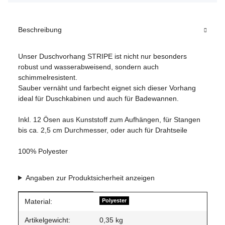
Beschreibung
Unser Duschvorhang STRIPE ist nicht nur besonders
robust und wasserabweisend, sondern auch
schimmelresistent.
Sauber vernäht und farbecht eignet sich dieser Vorhang
ideal für Duschkabinen und auch für Badewannen.
Inkl. 12 Ösen aus Kunststoff zum Aufhängen, für Stangen
bis ca. 2,5 cm Durchmesser, oder auch für Drahtseile
100% Polyester
Angaben zur Produktsicherheit anzeigen
Produkteigenschaft
Wert
Material:
Polyester
Artikelgewicht:
0,35
kg