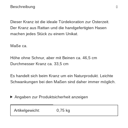
Beschreibung
Dieser Kranz ist die ideale Türdekoration zur Osterzeit.
Der Kranz aus Rattan und die handgefertigten Hasen
machen jedes Stück zu einem Unikat.
Maße ca.
Höhe ohne Schnur, aber mit Beinen ca. 46,5 cm
Durchmesser Kranz ca. 33,5 cm
Es handelt sich beim Kranz um ein Naturprodukt. Leichte
Schwankungen bei den Maßen sind daher immer möglich.
Angaben zur Produktsicherheit anzeigen
Produkteigenschaft
Wert
Artikelgewicht:
0,75
kg