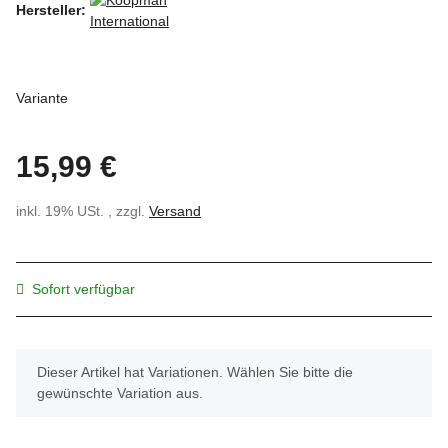
Hersteller:
Variante
15,99 €
inkl. 19% USt. , zzgl.
Versand
Sofort verfügbar
x
Dieser Artikel hat Variationen. Wählen Sie bitte die
gewünschte Variation aus.