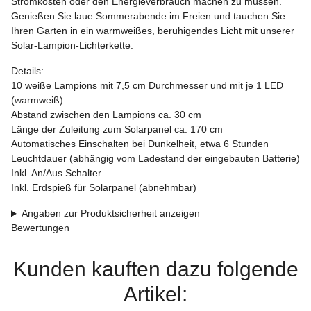
Stromkosten oder den Energieverbrauch machen zu müssen.
Genießen Sie laue Sommerabende im Freien und tauchen Sie
Ihren Garten in ein warmweißes, beruhigendes Licht mit unserer
Solar-Lampion-Lichterkette.
Details:
10 weiße Lampions mit 7,5 cm Durchmesser und mit je 1 LED
(warmweiß)
Abstand zwischen den Lampions ca. 30 cm
Länge der Zuleitung zum Solarpanel ca. 170 cm
Automatisches Einschalten bei Dunkelheit, etwa 6 Stunden
Leuchtdauer (abhängig vom Ladestand der eingebauten Batterie)
Inkl. An/Aus Schalter
Inkl. Erdspieß für Solarpanel (abnehmbar)
Angaben zur Produktsicherheit anzeigen
Bewertungen
Kunden kauften dazu folgende
Artikel: