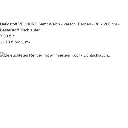
Dekostoff VELOURS Samt Weich - versch. Farben - 36 x 200 cm -
Bastelstoff Tischläufer
7,99 €
*
2
11,10 € pro 1 m