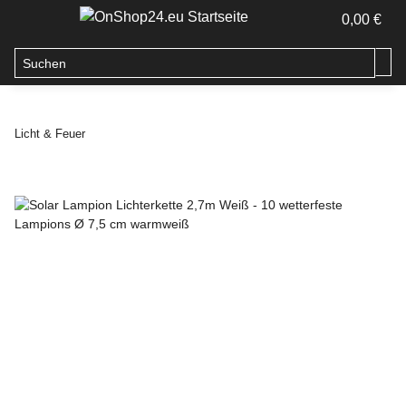
0,00 €
Licht & Feuer