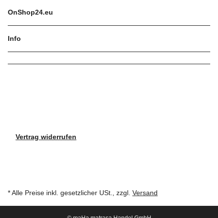
OnShop24.eu
Info
Vertrag widerrufen
* Alle Preise inkl. gesetzlicher USt., zzgl.
Versand
© maHa matrasa Handel GmbH