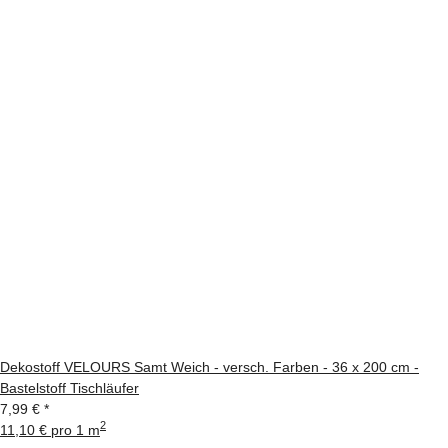
Dekostoff VELOURS Samt Weich - versch. Farben - 36 x 200 cm -
Bastelstoff Tischläufer
7,99 €
*
2
11,10 € pro 1 m