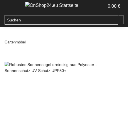
0,00 €
Gartenmöbel