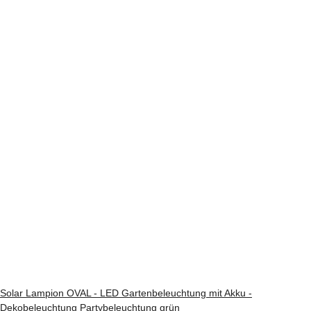
Solar Lampion OVAL - LED Gartenbeleuchtung mit Akku -
Dekobeleuchtung Partybeleuchtung grün