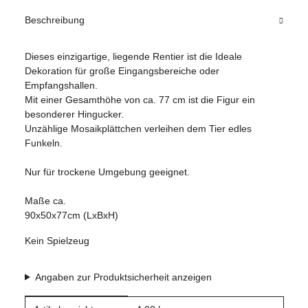
Beschreibung
Dieses einzigartige, liegende Rentier ist die Ideale
Dekoration für große Eingangsbereiche oder
Empfangshallen.
Mit einer Gesamthöhe von ca. 77 cm ist die Figur ein
besonderer Hingucker.
Unzählige Mosaikplättchen verleihen dem Tier edles
Funkeln.
Nur für trockene Umgebung geeignet.
Maße ca.
90x50x77cm (LxBxH)
Kein Spielzeug
Angaben zur Produktsicherheit anzeigen
Produkteigenschaft
Wert