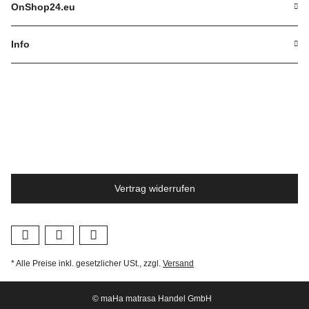
OnShop24.eu
Info
Vertrag widerrufen
* Alle Preise inkl. gesetzlicher USt., zzgl.
Versand
© maHa matrasa Handel GmbH