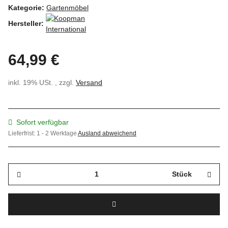
Kategorie:
Gartenmöbel
Hersteller:
64,99 €
inkl. 19% USt. , zzgl.
Versand
Sofort verfügbar
Lieferfrist:
1 - 2 Werktage
Ausland abweichend
Stück