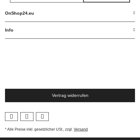
Newsletter Abonnieren
OnShop24.eu
Info
Vertrag widerrufen
* Alle Preise inkl. gesetzlicher USt., zzgl.
Versand