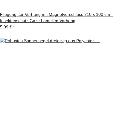
Fliegengitter Vorhang mit Magnetverschluss 210 x 100 cm -
Insektenschutz Gaze Lamellen Vorhang
5,99 €
*