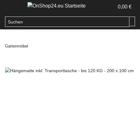
0,00 €
Gartenmöbel