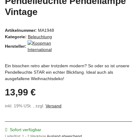
Pendelleuchte Pendellampe
Vintage
Artikelnummer:
MA1948
Kategorie:
Beleuchtung
Hersteller:
Ein bisschen retro aber trotzdem modern? So oder so ist unsere
Pendelleuchte STAR ein echter Blickfang. Ideal auch als
ausgefallene Weihnachtsdeko!
13,99 €
inkl. 19% USt. , zzgl.
Versand
Sofort verfügbar
Lieferfrist:
1 - 2 Werktage
Ausland abweichend