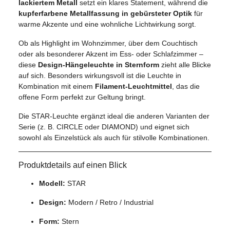
lackiertem Metall
setzt ein klares Statement, während die
kupferfarbene Metallfassung in gebürsteter Optik
für
warme Akzente und eine wohnliche Lichtwirkung sorgt.
Ob als Highlight im Wohnzimmer, über dem Couchtisch
oder als besonderer Akzent im Ess- oder Schlafzimmer –
diese
Design-Hängeleuchte in Sternform
zieht alle Blicke
auf sich. Besonders wirkungsvoll ist die Leuchte in
Kombination mit einem
Filament-Leuchtmittel
, das die
offene Form perfekt zur Geltung bringt.
Die STAR-Leuchte ergänzt ideal die anderen Varianten der
Serie (z. B. CIRCLE oder DIAMOND) und eignet sich
sowohl als Einzelstück als auch für stilvolle Kombinationen.
Produktdetails auf einen Blick
Modell:
STAR
Design:
Modern / Retro / Industrial
Form:
Stern