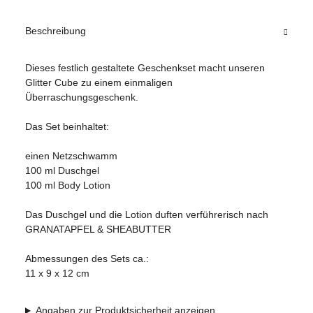
Beschreibung
Dieses festlich gestaltete Geschenkset macht unseren
Glitter Cube zu einem einmaligen
Überraschungsgeschenk.
Das Set beinhaltet:
einen Netzschwamm
100 ml Duschgel
100 ml Body Lotion
Das Duschgel und die Lotion duften verführerisch nach
GRANATAPFEL & SHEABUTTER
Abmessungen des Sets ca.:
11 x 9 x 12 cm
Angaben zur Produktsicherheit anzeigen