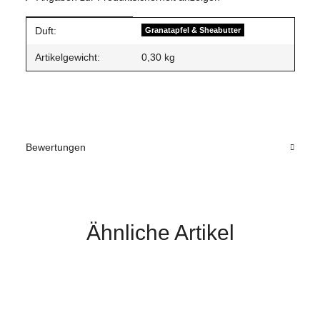
Produkteigenschaft
Wert
Duft:
Granatapfel & Sheabutter
Artikelgewicht:
0,30
kg
Bewertungen
Ähnliche Artikel