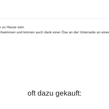
n zu Hause sein.
schwimmen und können auch dank einer Öse an der Unterseite an einer S
oft dazu gekauft: