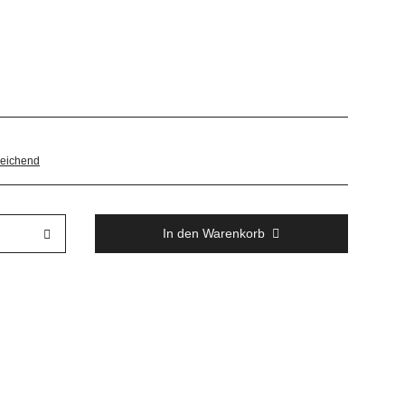
eichend
In den Warenkorb