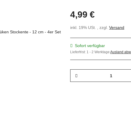
4,99 €
inkl. 19% USt. , zzgl.
Versand
Sofort verfügbar
Lieferfrist:
1 - 2 Werktage
Ausland abw