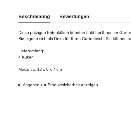
weitere Registerkarten anzeigen
Beschreibung
Bewertungen
Diese putzigen Entenküken könnten bald bei Ihnen im Garte
Sie eignen sich als Deko für Ihren Gartenteich. Sie können 
Lieferumfang:
4 Küken
Maße ca. 12 x 6 x 7 cm
Angaben zur Produktsicherheit anzeigen