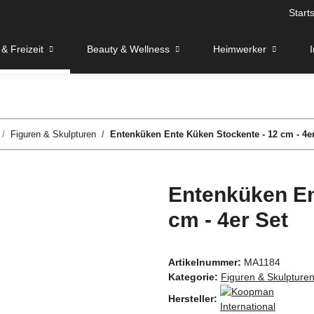
Starts
& Freizeit
Beauty & Wellness
Heimwerker
Figuren & Skulpturen
Entenküken Ente Küken Stockente - 12 cm - 4e
Entenküken En
cm - 4er Set
Artikelnummer:
MA1184
Kategorie:
Figuren & Skulpture
Hersteller: