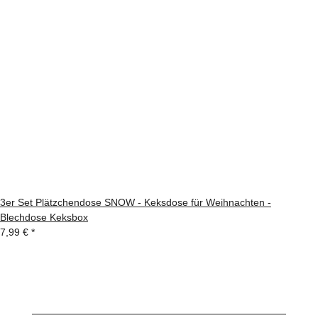
3er Set Plätzchendose SNOW - Keksdose für Weihnachten -
Blechdose Keksbox
7,99 €
*