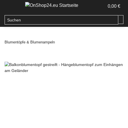
0,00 €
Blumentöpfe & Blumenampeln