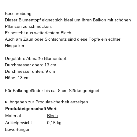
Beschreibung
Dieser Blumentopf eignet sich ideal um Ihren Balkon mit schönen
Pflanzen zu schmücken.
Er besteht aus wetterfestem Blech.
Auch am Zaun oder Sichtschutz sind diese Töpfe ein echter
Hingucker.
Ungefähre Abmaße Blumentopf:
Durchmesser oben: 13 cm
Durchmesser unten: 9 cm
Höhe: 13 cm
Für Balkongeländer bis ca. 8 cm Stärke geeignet
Angaben zur Produktsicherheit anzeigen
Produkteigenschaft
Wert
Material:
Blech
Artikelgewicht:
0,15
kg
Bewertungen